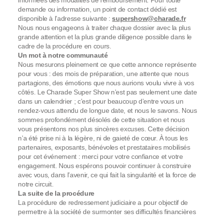
informées des modalités de remboursement. Pour toute
demande ou information, un point de contact dédié est
disponible à l’adresse suivante :
supershow@charade.fr
Nous nous engageons à traiter chaque dossier avec la plus
grande attention et la plus grande diligence possible dans le
cadre de la procédure en cours.
Un mot à notre communauté
Nous mesurons pleinement ce que cette annonce représente
pour vous : des mois de préparation, une attente que nous
partagions, des émotions que nous aurions voulu vivre à vos
côtés. Le Charade Super Show n’est pas seulement une date
dans un calendrier ; c’est pour beaucoup d’entre vous un
rendez-vous attendu de longue date, et nous le savons. Nous
sommes profondément désolés de cette situation et nous
vous présentons nos plus sincères excuses. Cette décision
n’a été prise ni à la légère, ni de gaieté de cœur. À tous les
partenaires, exposants, bénévoles et prestataires mobilisés
pour cet événement : merci pour votre confiance et votre
engagement. Nous espérons pouvoir continuer à construire
avec vous, dans l’avenir, ce qui fait la singularité et la force de
notre circuit.
La suite de la procédure
La procédure de redressement judiciaire a pour objectif de
permettre à la société de surmonter ses difficultés financières