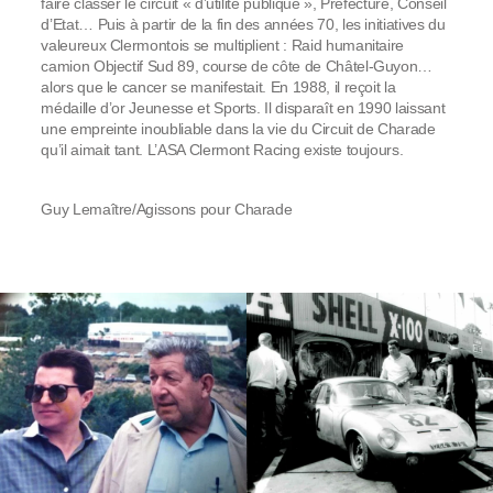
faire classer le circuit « d’utilité publique », Préfecture, Conseil
d’Etat… Puis à partir de la fin des années 70, les initiatives du
valeureux Clermontois se multiplient : Raid humanitaire
camion Objectif Sud 89, course de côte de Châtel-Guyon…
alors que le cancer se manifestait. En 1988, il reçoit la
médaille d’or Jeunesse et Sports. Il disparaît en 1990 laissant
une empreinte inoubliable dans la vie du Circuit de Charade
qu’il aimait tant. L’ASA Clermont Racing existe toujours.
Guy Lemaître/Agissons pour Charade