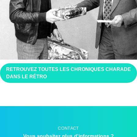
RETROUVEZ TOUTES LES CHRONIQUES CHARADE
DANS LE RÉTRO
CONTACT
Vous souhaitez plus d’informations ?