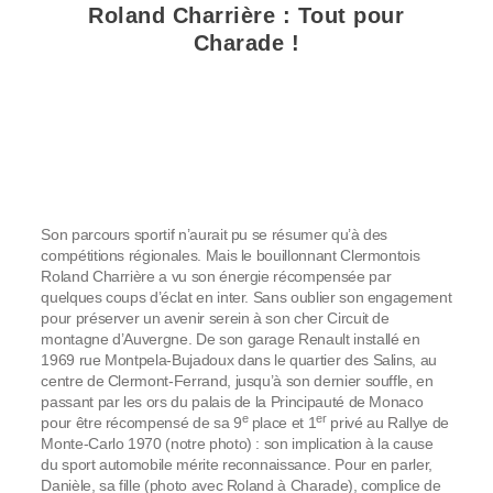
Roland Charrière : Tout pour
Charade !
Son parcours sportif n’aurait pu se résumer qu’à des
compétitions régionales. Mais le bouillonnant Clermontois
Roland Charrière a vu son énergie récompensée par
quelques coups d’éclat en inter. Sans oublier son engagement
pour préserver un avenir serein à son cher Circuit de
montagne d’Auvergne. De son garage Renault installé en
1969 rue Montpela-Bujadoux dans le quartier des Salins, au
centre de Clermont-Ferrand, jusqu’à son dernier souffle, en
passant par les ors du palais de la Principauté de Monaco
e
er
pour être récompensé de sa 9
place et 1
privé au Rallye de
Monte-Carlo 1970 (notre photo) : son implication à la cause
du sport automobile mérite reconnaissance. Pour en parler,
Danièle, sa fille (photo avec Roland à Charade), complice de